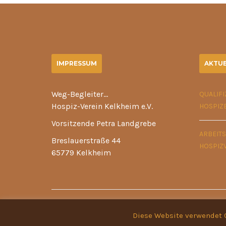
IMPRESSUM
AKTUE
Weg-Begleiter…
QUALIF
Hospiz-Verein Kelkheim e.V.
HOSPIZ
Vorsitzende Petra Landgrebe
ARBEIT
Breslauerstraße 44
HOSPIZ
65779 Kelkheim
Copyright © 2026 -
Charity WordPress Themes
Diese Website verwendet 