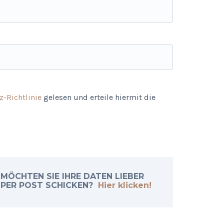
-Richtlinie
gelesen und erteile hiermit die
MÖCHTEN SIE IHRE DATEN LIEBER
PER POST SCHICKEN?
Hier klicken!