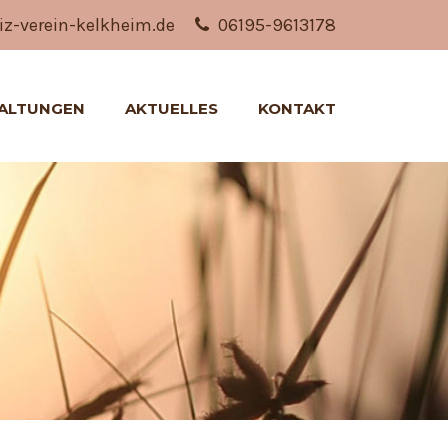
z-verein-kelkheim.de
06195-9613178
ALTUNGEN
AKTUELLES
KONTAKT