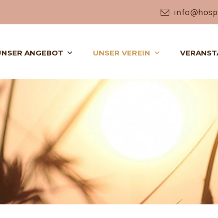
info@hospi
UNSER ANGEBOT
UNSER VEREIN
VERANST