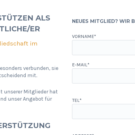
STÜTZEN ALS
NEUES MITGLIED? WIR 
TLICHE/ER
VORNAME*
liedschaft im
E-MAIL*
besonders verbunden, sie
tscheidend mit.
 unserer Mitglieder hat
nd unser Angebot für
TEL*
TERSTÜTZUNG