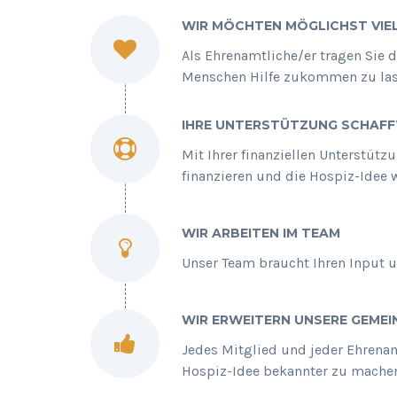
WIR MÖCHTEN MÖGLICHST VIE
Als Ehrenamtliche/er tragen Sie 
Menschen Hilfe zukommen zu las
IHRE UNTERSTÜTZUNG SCHAFF
Mit Ihrer finanziellen Unterstüt
finanzieren und die Hospiz-Idee 
WIR ARBEITEN IM TEAM
Unser Team braucht Ihren Input u
WIR ERWEITERN UNSERE GEMEI
Jedes Mitglied und jeder Ehrenam
Hospiz-Idee bekannter zu mache