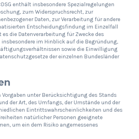
DSG enthält insbesondere Spezialregelungen
öschung, zum Widerspruchsrecht, zur
enbezogener Daten, zur Verarbeitung für andere
atisierten Entscheidungsfindung im Einzelfall
lt es die Datenverarbeitung für Zwecke des
 insbesondere im Hinblick auf die Begründung,
ftigungsverhältnissen sowie die Einwilligung
datenschutzgesetze der einzelnen Bundesländer
en
n Vorgaben unter Berücksichtigung des Stands
und der Art, des Umfangs, der Umstände und der
hiedlichen Eintrittswahrscheinlichkeiten und des
eiheiten natürlicher Personen geeignete
men, um ein dem Risiko angemessenes