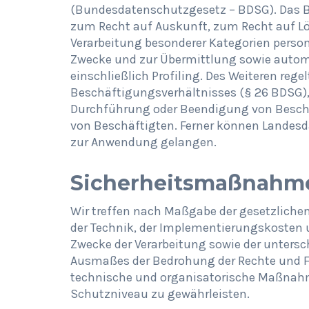
(Bundesdatenschutzgesetz – BDSG). Das B
zum Recht auf Auskunft, zum Recht auf L
Verarbeitung besonderer Kategorien person
Zwecke und zur Übermittlung sowie autom
einschließlich Profiling. Des Weiteren rege
Beschäftigungsverhältnisses (§ 26 BDSG),
Durchführung oder Beendigung von Beschä
von Beschäftigten. Ferner können Landes
zur Anwendung gelangen.
Sicherheitsmaßnahm
Wir treffen nach Maßgabe der gesetzliche
der Technik, der Implementierungskosten 
Zwecke der Verarbeitung sowie der untersc
Ausmaßes der Bedrohung der Rechte und Fr
technische und organisatorische Maßnah
Schutzniveau zu gewährleisten.