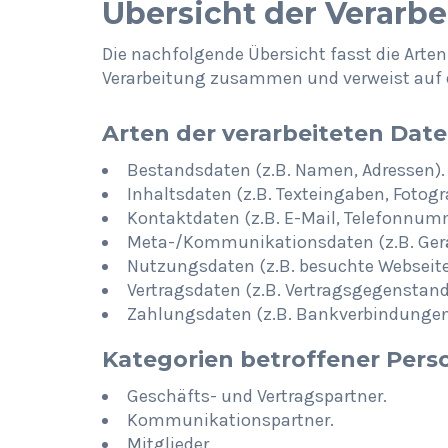
Übersicht der Verarb
Die nachfolgende Übersicht fasst die Arten
Verarbeitung zusammen und verweist auf d
Arten der verarbeiteten Dat
Bestandsdaten (z.B. Namen, Adressen).
Inhaltsdaten (z.B. Texteingaben, Fotogra
Kontaktdaten (z.B. E-Mail, Telefonnum
Meta-/Kommunikationsdaten (z.B. Gerä
Nutzungsdaten (z.B. besuchte Webseiten,
Vertragsdaten (z.B. Vertragsgegenstand
Zahlungsdaten (z.B. Bankverbindungen
Kategorien betroffener Pers
Geschäfts- und Vertragspartner.
Kommunikationspartner.
Mitglieder.