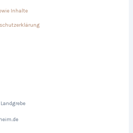
owie Inhalte
nschutzerklärung
a Landgrebe
kheim.de