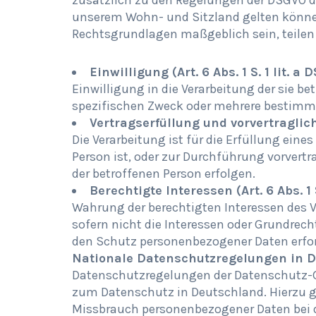
zusätzlich zu den Regelungen der DSGVO d
unserem Wohn- und Sitzland gelten können. 
Rechtsgrundlagen maßgeblich sein, teilen 
Einwilligung (Art. 6 Abs. 1 S. 1 lit. a
Einwilligung in die Verarbeitung der sie 
spezifischen Zweck oder mehrere bestimm
Vertragserfüllung und vorvertragliche 
Die Verarbeitung ist für die Erfüllung eines
Person ist, oder zur Durchführung vorvert
der betroffenen Person erfolgen.
Berechtigte Interessen (Art. 6 Abs. 1 S
Wahrung der berechtigten Interessen des Ve
sofern nicht die Interessen oder Grundrech
den Schutz personenbezogener Daten erfor
Nationale Datenschutzregelungen in 
Datenschutzregelungen der Datenschutz-
zum Datenschutz in Deutschland. Hierzu g
Missbrauch personenbezogener Daten bei 