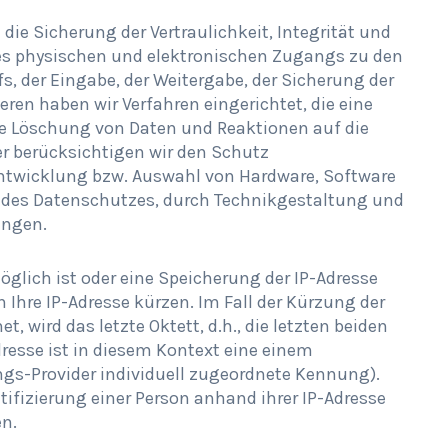
e Sicherung der Vertraulichkeit, Integrität und
des physischen und elektronischen Zugangs zu den
s, der Eingabe, der Weitergabe, der Sicherung der
eren haben wir Verfahren eingerichtet, die eine
 Löschung von Daten und Reaktionen auf die
r berücksichtigen wir den Schutz
Entwicklung bzw. Auswahl von Hardware, Software
 des Datenschutzes, durch Technikgestaltung und
ungen.
öglich ist oder eine Speicherung der IP-Adresse
en Ihre IP-Adresse kürzen. Im Fall der Kürzung der
, wird das letzte Oktett, d.h., die letzten beiden
dresse ist in diesem Kontext eine einem
gs-Provider individuell zugeordnete Kennung).
ntifizierung einer Person anhand ihrer IP-Adresse
en.