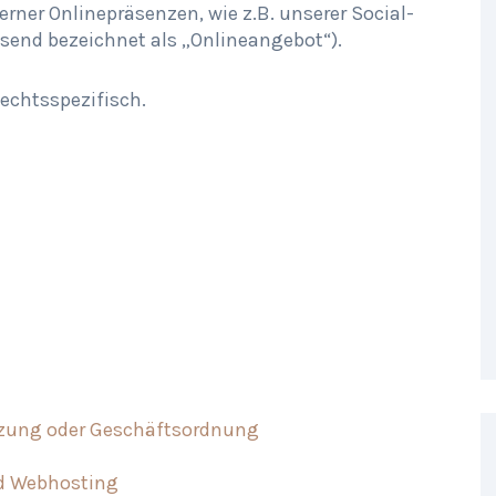
rner Onlinepräsenzen, wie z.B. unserer Social-
end bezeichnet als „Onlineangebot“).
lechtsspezifisch.
ung oder Geschäftsordnung
nd Webhosting