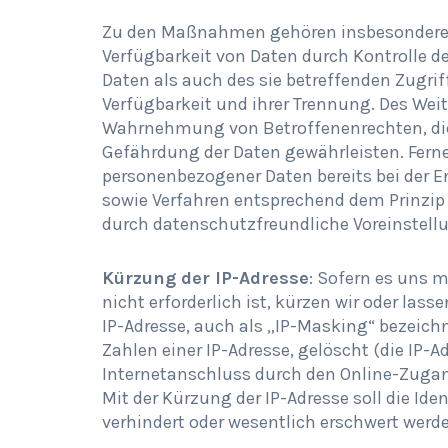
Zu den Maßnahmen gehören insbesondere di
Verfügbarkeit von Daten durch Kontrolle 
Daten als auch des sie betreffenden Zugriff
Verfügbarkeit und ihrer Trennung. Des Weit
Wahrnehmung von Betroffenenrechten, die
Gefährdung der Daten gewährleisten. Ferne
personenbezogener Daten bereits bei der 
sowie Verfahren entsprechend dem Prinzip
durch datenschutzfreundliche Voreinstell
Kürzung der IP-Adresse
: Sofern es uns m
nicht erforderlich ist, kürzen wir oder lass
IP-Adresse, auch als „IP-Masking“ bezeichnet
Zahlen einer IP-Adresse, gelöscht (die IP-A
Internetanschluss durch den Online-Zugan
Mit der Kürzung der IP-Adresse soll die Ide
verhindert oder wesentlich erschwert werd