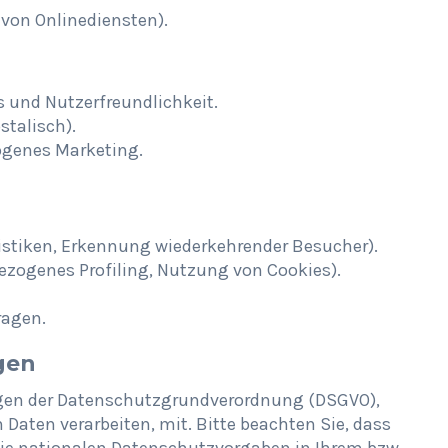
 von Onlinediensten).
 und Nutzerfreundlichkeit.
stalisch).
ogenes Marketing.
istiken, Erkennung wiederkehrender Besucher).
bezogenes Profiling, Nutzung von Cookies).
ragen.
gen
agen der Datenschutzgrundverordnung (DSGVO),
Daten verarbeiten, mit. Bitte beachten Sie, dass