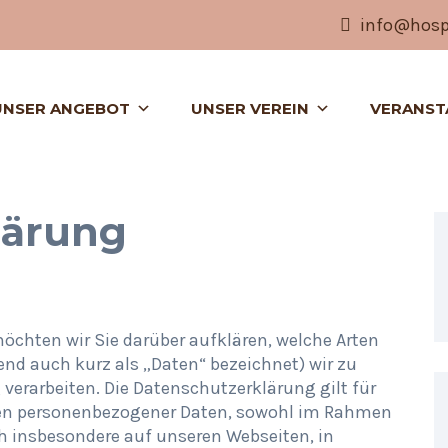
info@hospi
UNSER ANGEBOT
UNSER VEREIN
VERANST
lärung
chten wir Sie darüber aufklären, welche Arten
nd auch kurz als „Daten“ bezeichnet) wir zu
rarbeiten. Die Datenschutzerklärung gilt für
gen personenbezogener Daten, sowohl im Rahmen
h insbesondere auf unseren Webseiten, in