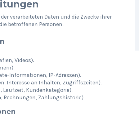
eitungen
 der verarbeiteten Daten und die Zwecke ihrer
ie betroffenen Personen.
en
fien, Videos).
mern).
te-Informationen, IP-Adressen).
 Interesse an Inhalten, Zugriffszeiten).
, Laufzeit, Kundenkategorie).
, Rechnungen, Zahlungshistorie).
onen