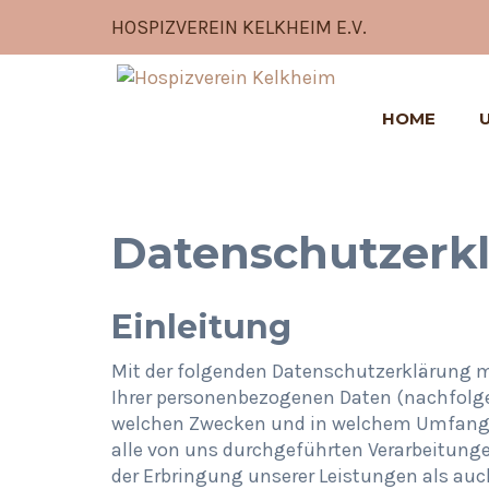
HOSPIZVEREIN KELKHEIM E.V.
HOME
Datenschutzerk
Einleitung
Mit der folgenden Datenschutzerklärung mö
Ihrer personenbezogenen Daten (nachfolge
welchen Zwecken und in welchem Umfang ve
alle von uns durchgeführten Verarbeitun
der Erbringung unserer Leistungen als auc