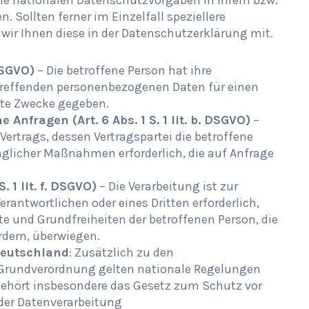
ie nationalen Datenschutzvorgaben in Ihrem bzw.
Sollten ferner im Einzelfall speziellere
wir Ihnen diese in der Datenschutzerklärung mit.
 DSGVO)
– Die betroffene Person hat ihre
betreffenden personenbezogenen Daten für einen
te Zwecke gegeben.
Anfragen (Art. 6 Abs. 1 S. 1 lit. b. DSGVO)
–
 Vertrags, dessen Vertragspartei die betroffene
raglicher Maßnahmen erforderlich, die auf Anfrage
. 1 lit. f. DSGVO)
– Die Verarbeitung ist zur
rantwortlichen oder eines Dritten erforderlich,
te und Grundfreiheiten der betroffenen Person, die
dern, überwiegen.
Deutschland
: Zusätzlich zu den
Grundverordnung gelten nationale Regelungen
ehört insbesondere das Gesetz zum Schutz vor
der Datenverarbeitung