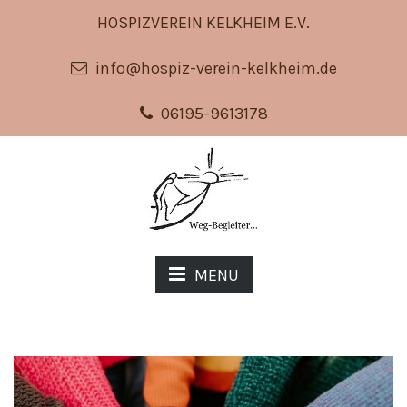
HOSPIZVEREIN KELKHEIM E.V.
info@hospiz-verein-kelkheim.de
06195-9613178
MENU