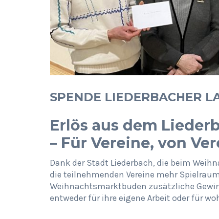
SPENDE LIEDERBACHER 
Erlös aus dem Liede
– Für Vereine, von Ve
Dank der Stadt Liederbach, die beim Weih
die teilnehmenden Vereine mehr Spielraum
Weihnachtsmarktbuden zusätzliche Gewinne
entweder für ihre eigene Arbeit oder für w