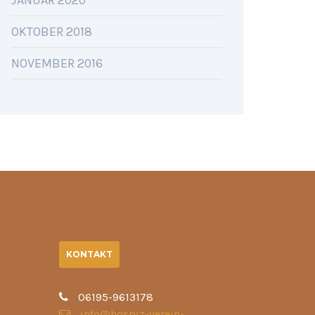
JANUAR 2020
OKTOBER 2018
NOVEMBER 2016
KONTAKT
06195-9613178
info@hospiz-verein-