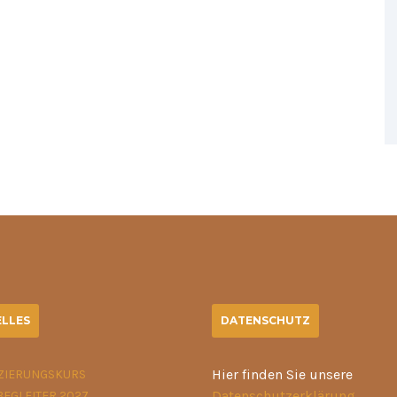
LLES
DATENSCHUTZ
Hier finden Sie unsere
IZIERUNGSKURS
Datenschutzerklärung
.
BEGLEITER 2027