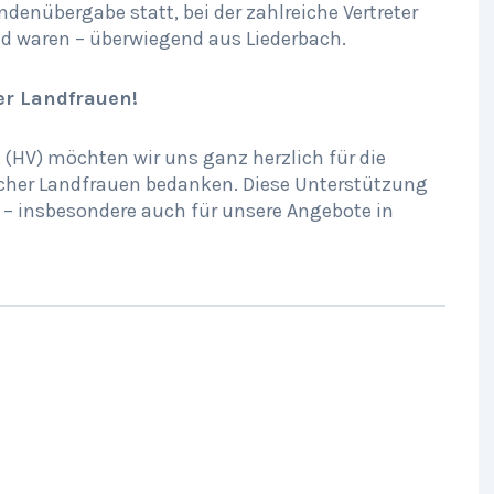
ndenübergabe statt, bei der zahlreiche Vertreter
d waren – überwiegend aus Liederbach.
er Landfrauen!
(HV) möchten wir uns ganz herzlich für die
cher Landfrauen bedanken. Diese Unterstützung
g – insbesondere auch für unsere Angebote in