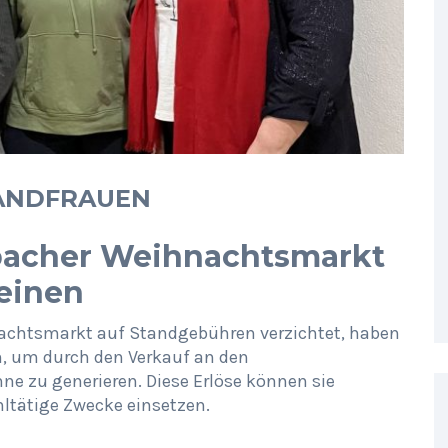
LANDFRAUEN
rbacher Weihnachtsmarkt
reinen
nachtsmarkt auf Standgebühren verzichtet, haben
, um durch den Verkauf an den
 zu generieren. Diese Erlöse können sie
ohltätige Zwecke einsetzen.