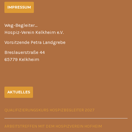
IMPRESSUM
Weg-Begleiter…
Hospiz-Verein Kelkheim e.V.
Vorsitzende Petra Landgrebe
Breslauerstraße 44
65779 Kelkheim
AKTUELLES
QUALIFIZIERUNGSKURS HOSPIZBEGLEITER 2027
ARBEITSTREFFEN MIT DEM HOSPIZVEREIN HOFHEIM