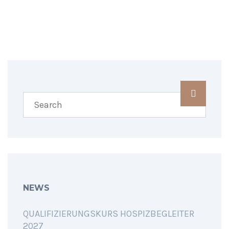
SHARING IS CARING
NEWS
QUALIFIZIERUNGSKURS HOSPIZBEGLEITER
2027