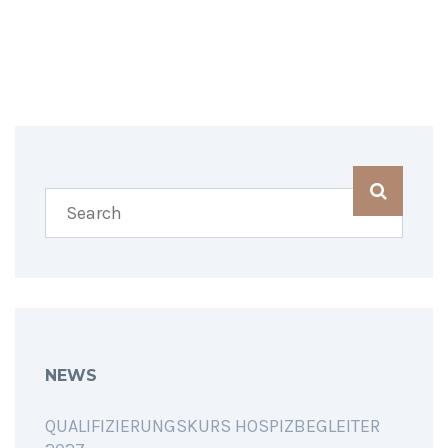
SHARING IS CARING
NEWS
QUALIFIZIERUNGSKURS HOSPIZBEGLEITER