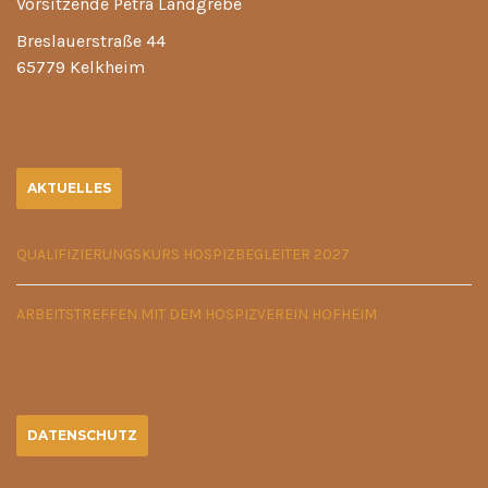
Vorsitzende Petra Landgrebe
Breslauerstraße 44
65779 Kelkheim
AKTUELLES
QUALIFIZIERUNGSKURS HOSPIZBEGLEITER 2027
ARBEITSTREFFEN MIT DEM HOSPIZVEREIN HOFHEIM
DATENSCHUTZ