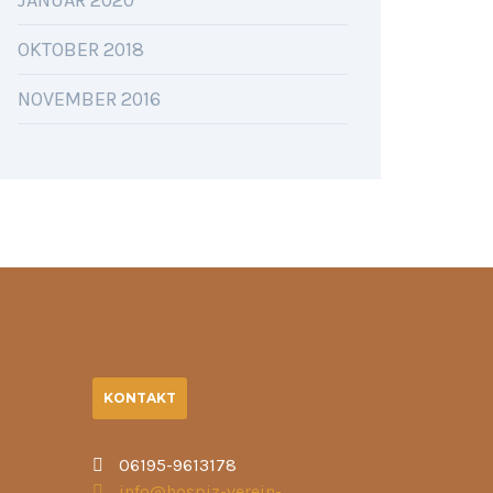
JANUAR 2020
OKTOBER 2018
NOVEMBER 2016
KONTAKT
06195-9613178
info@hospiz-verein-