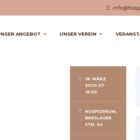
info@hospi
UNSER ANGEBOT
UNSER VEREIN
VERANST
18. MÄRZ
2020 AT
19:30
HOSPIZRAUM,
BRESLAUER
STR. 44