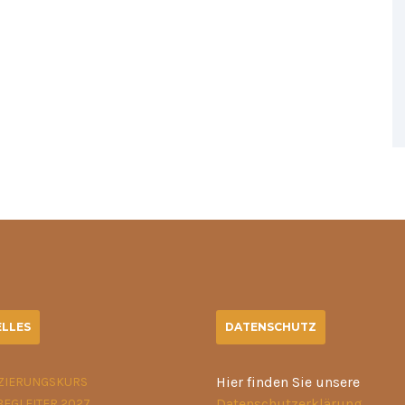
LLES
DATENSCHUTZ
Hier finden Sie unsere
IZIERUNGSKURS
Datenschutzerklärung
.
BEGLEITER 2027