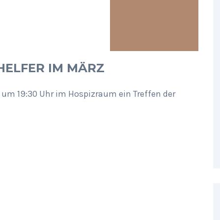
HELFER IM MÄRZ
 um 19:30 Uhr im Hospizraum ein Treffen der