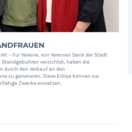
LANDFRAUEN
t – Für Vereine, von Vereinen Dank der Stadt
 Standgebühren verzichtet, haben die
m durch den Verkauf an den
 zu generieren. Diese Erlöse können sie
ohltätige Zwecke einsetzen.