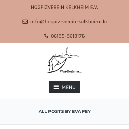
HOSPIZVEREIN KELKHEIM E.V.
info@hospiz-verein-kelkheim.de
06195-9613178
MENU
ALL POSTS BY EVA FEY