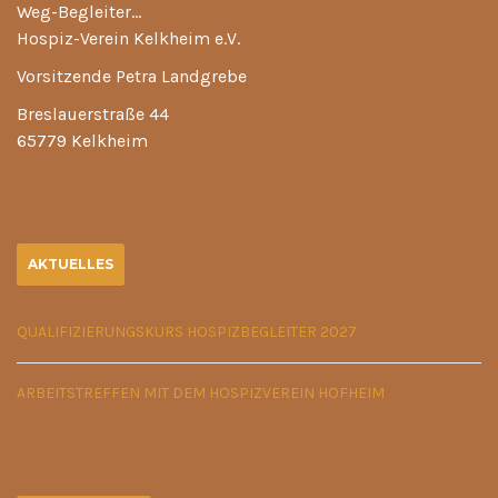
Weg-Begleiter…
Hospiz-Verein Kelkheim e.V.
Vorsitzende Petra Landgrebe
Breslauerstraße 44
65779 Kelkheim
AKTUELLES
QUALIFIZIERUNGSKURS HOSPIZBEGLEITER 2027
ARBEITSTREFFEN MIT DEM HOSPIZVEREIN HOFHEIM