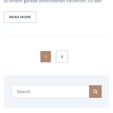
zu einem gerade verstorbenen Patienten. Es war
READ MORE
1
2