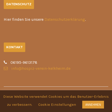
DATENSCHUTZ
Hier finden Sie unsere
Datenschutzerklärung
.
KONTAKT
06195-9613178
info@hospiz-verein-kelkheim.de
Diese Website verwendet Cookies um das Benutzer-Erlebnis
Copyright © 2026 -
Charity WordPress Themes
zu verbessern.
Cookie Einstellungen
ANNEHMEN